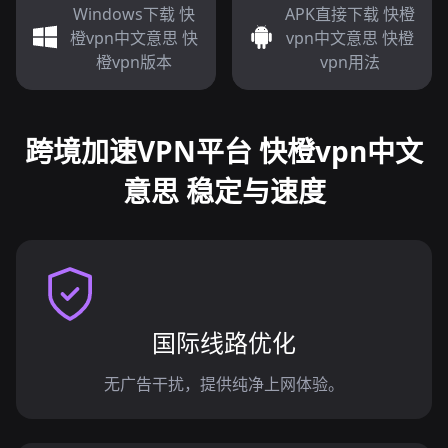
Windows下载 快
APK直接下载 快橙
橙vpn中文意思 快
vpn中文意思 快橙
橙vpn版本
vpn用法
跨境加速VPN平台 快橙vpn中文
意思 稳定与速度
国际线路优化
无广告干扰，提供纯净上网体验。