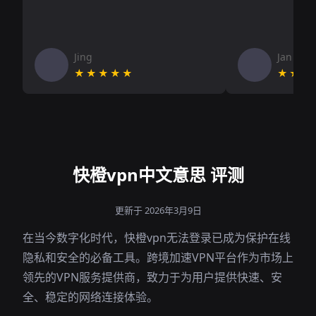
Jing
Jan V
★★★★★
★★★
快橙vpn中文意思 评测
更新于 2026年3月9日
在当今数字化时代，快橙vpn无法登录已成为保护在线
隐私和安全的必备工具。跨境加速VPN平台作为市场上
领先的VPN服务提供商，致力于为用户提供快速、安
全、稳定的网络连接体验。