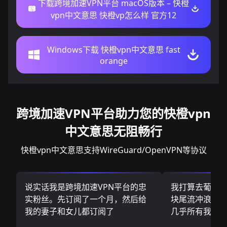
下载跨境加速VPN平台 macOS版本 – 快橙
vpn中文意思 快橙vp怎么样 官方12
Windows下载 快橙vpn中文意思 fast
orange
跨境加速VPN平台助力您的快橙vpn
中文意思无阻畅行
快橙vpn中文意思支持WireGuard/OpenVPN等协议
说实话我是跨境加速VPN平台的忠
我打算去葡萄
实粉丝。先订阅了一个月，然后给
块尾流冲浪板.
我的妻子和女儿都订阅了
几乎所有我需